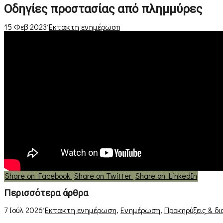
Οδηγίες προστασίας από πλημμύρες
15 Φεβ 2023
Έκτακτη ενημέρωση
Share on Facebook
Share on Twitter
Share on LinkedIn
Περισσότερα άρθρα
7 Ιούλ 2026
Έκτακτη ενημέρωση
,
Ενημέρωση
,
Προκηρύξεις & δ