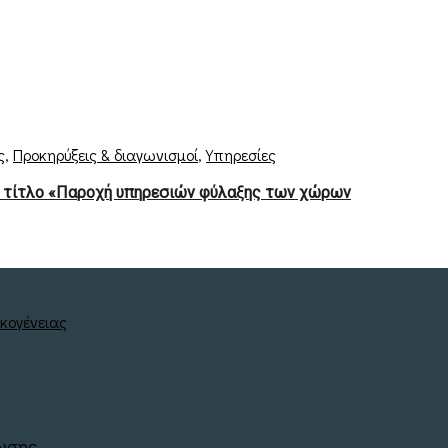
ς
,
Προκηρύξεις & διαγωνισμοί
,
Υπηρεσίες
 τίτλο «Παροχή υπηρεσιών φύλαξης των χώρων
νωσης