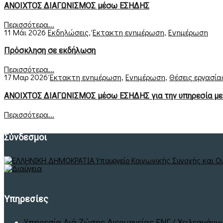
ΑΝΟΙΧΤΟΣ ΔΙΑΓΩΝΙΣΜΟΣ μέσω ΕΣΗΔΗΣ
Περισσότερα...
11 Μάι 2026
Εκδηλώσεις
,
Έκτακτη ενημέρωση
,
Ενημέρωση
Πρόσκληση σε εκδήλωση
Περισσότερα...
17 Μαρ 2026
Έκτακτη ενημέρωση
,
Ενημέρωση
,
Θέσεις εργασία
ΑΝΟΙΧΤΟΣ ΔΙΑΓΩΝΙΣΜΟΣ μέσω ΕΣΗΔΗΣ για την υπηρεσία με
Περισσότερα...
Σύνδεσμοι
Υπηρεσίες
Υπηρεσία Διά Ζώσης Διερμηνείας ΕΝΓ / Χειλεανάγ