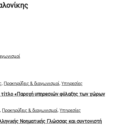
αλονίκης
ιαγωνισμοί
ς
,
Προκηρύξεις & διαγωνισμοί
,
Υπηρεσίες
 τίτλο «Παροχή υπηρεσιών φύλαξης των χώρων
,
Προκηρύξεις & διαγωνισμοί
,
Υπηρεσίες
Ελληνικής Νοηματικής Γλώσσας και συντονιστή