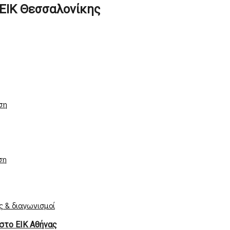
ΕΙΚ Θεσσαλονίκης
ση
ση
ς & διαγωνισμοί
στο ΕΙΚ Αθήνας