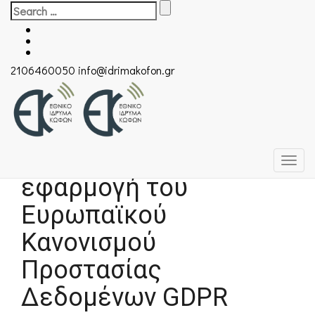
Search
for:
2106460050
info@idrimakofon.gr
Πρόσκληση
προσφοράς για την
εφαρμογή του
Ευρωπαϊκού
Κανονισμού
Προστασίας
Δεδομένων GDPR