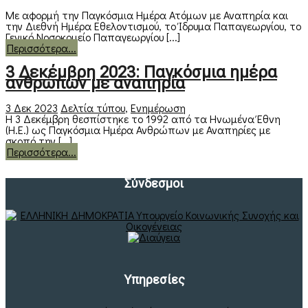
Με αφορμή την Παγκόσμια Ημέρα Ατόμων με Αναπηρία και
την Διεθνή Ημέρα Εθελοντισμού, το Ίδρυμα Παπαγεωργίου, το
Γενικό Νοσοκομείο Παπαγεωργίου [...]
Περισσότερα...
3 Δεκέμβρη 2023: Παγκόσμια ημέρα
ανθρώπων με αναπηρία
3 Δεκ 2023
Δελτία τύπου
,
Ενημέρωση
Η 3 Δεκέμβρη θεσπίστηκε το 1992 από τα Ηνωμένα Έθνη
(Η.Ε.) ως Παγκόσμια Ημέρα Ανθρώπων με Αναπηρίες με
σκοπό την [...]
Περισσότερα...
Σύνδεσμοι
Υπηρεσίες