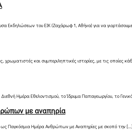
Α
σα Εκδηλώσεων του ΕΙΚ (Ζαχάρωφ 1, Αθήνα) για να γιορτάσουμε όλ
, χρωματιστές και συμπεριληπτικές ιστορίες, με τις οποίες κάθε 
ιεθνή Ημέρα Εθελοντισμού, το Ίδρυμα Παπαγεωργίου, το Γενικό 
θρώπων με αναπηρία
 ως Παγκόσμια Ημέρα Ανθρώπων με Αναπηρίες με σκοπό την [...