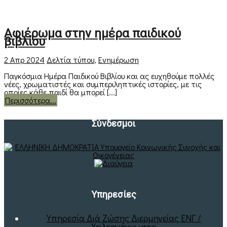
Αφιέρωμα στην ημέρα παιδικού
βιβλίου
2 Απρ 2024
Δελτία τύπου
,
Ενημέρωση
Παγκόσμια Ημέρα Παιδικού Βιβλίου και ας ευχηθούμε πολλές
νέες, χρωματιστές και συμπεριληπτικές ιστορίες, με τις
οποίες κάθε παιδί θα μπορεί [...]
Περισσότερα...
Σύνδεσμοι
Υπηρεσίες
Υπηρεσία Διά Ζώσης Διερμηνείας ΕΝΓ /
Χειλεανάγνωσης