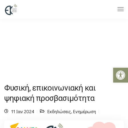
Ανοίξτε 
Φυσική, επικοινωνιακή και
ψηφιακή προσβασιμότητα
11 Ιαν 2024
Εκδηλώσεις
,
Ενημέρωση