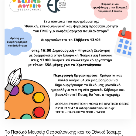
Το Παιδικό Μουσείο Θεσσαλονίκης και το Εθνικό Ίδρυμα