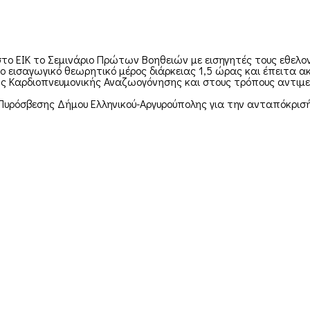
στο ΕΙΚ το Σεμινάριο Πρώτων Βοηθειών με εισηγητές τους εθε
 εισαγωγικό θεωρητικό μέρος διάρκειας 1,5 ώρας και έπειτα α
ης Καρδιοπνευμονικής Αναζωογόνησης και στους τρόπους αντιμ
ρόσβεσης Δήμου Ελληνικού-Αργυρούπολης για την ανταπόκρισή τ