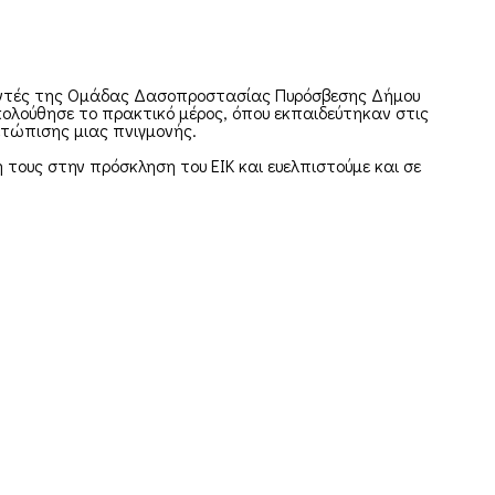
λοντές της Ομάδας Δασοπροστασίας Πυρόσβεσης Δήμου
κολούθησε το πρακτικό μέρος, όπου εκπαιδεύτηκαν στις
ετώπισης μιας πνιγμονής.
ους στην πρόσκληση του ΕΙΚ και ευελπιστούμε και σε