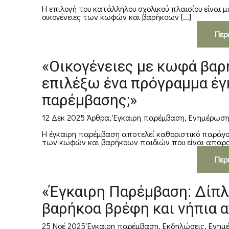
Η επιλογή του κατάλληλου σχολικού πλαισίου είναι μ
οικογένειες των κωφών και βαρήκοων [...]
Περ
«Οικογένειες με κωφά βαρή
επιλέξω ένα πρόγραμμα έγ
παρέμβασης;»
12 Δεκ 2025
Άρθρα
,
Έγκαιρη παρέμβαση
,
Ενημέρωσ
Η έγκαιρη παρέμβαση αποτελεί καθοριστικό παράγ
των κωφών και βαρήκοων παιδιών που είναι απαραίτ
Περ
«Έγκαιρη Παρέμβαση: Δίπλ
βαρήκοα βρέφη και νήπια 
25 Νοέ 2025
Έγκαιρη παρέμβαση
,
Εκδηλώσεις
,
Ενημ