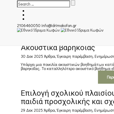
Search
for:
2106460050
info@idrimakofon.gr
Ακουστικά βαρηκοΐας
30 Δεκ 2025
Άρθρα
,
Έγκαιρη παρέμβαση
,
Ενημέρωσ
Υπάρχει μια ποικιλία ακουστικών βοηθημάτων κατάλ
βαρηκοΐας. Το καταλληλότερο ακουστικό βοήθημα εξ
Περ
Επιλογή σχολικού πλαισίου
παιδιά προσχολικής και σχ
29 Δεκ 2025
Άρθρα
,
Έγκαιρη παρέμβαση
,
Ενημέρωσ