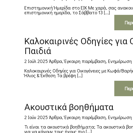
Επιστημονική Ήμερίδα στο ΕΙΚ Με χαρά, σας ανακοιν
επιστημονική ημερίδα, το Σάββατο 13 [...]
Περ
Καλοκαιρινές Οδηγίες για
Παιδιά
2 Ιούλ 2025
Άρθρα
,
Έγκαιρη παρέμβαση
,
Ενημέρωση
Καλοκαιρινές Οδηγίες για Οικογένειες με Κωφά/Βαρ
Ήλιος & Έκθεση Τα βρέφη […]
Περ
Ακουστικά βοηθήματα
2 Ιούν 2025
Άρθρα
,
Έγκαιρη παρέμβαση
,
Ενημέρωση
Τι είναι τα ακουστικά βοηθήματα; Τα ακουστικά βοη
για να κάνουν τους ήχους πιο [...]