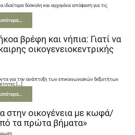
ια ιδιαίτερα δύσκολη και αγχογόνα απόφαση για τις
ισσότερα...
κοα βρέφη και νήπια: Γιατί να
καιρης οικογενειοκεντρικής
η
οντα για την ανάπτυξη των επικοινωνιακών δεξιοτήτων
ητες [...]
ισσότερα...
α στην οικογένεια με κωφά/
από τα πρώτα βήματα»
έρωση