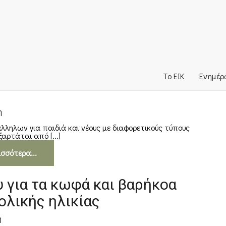
Το ΕΙΚ
Ενημέ
η
ληλων για παιδιά και νέους με διαφορετικούς τύπους
αρτάται από [...]
ισσότερα...
 για τα κωφά και βαρήκοα
ολικής ηλικίας
η