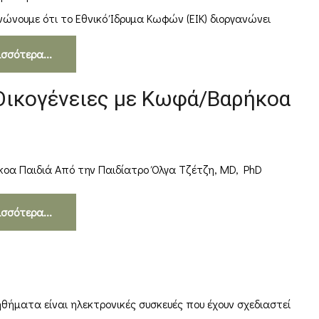
ώνουμε ότι το Εθνικό Ίδρυμα Κωφών (ΕΙΚ) διοργανώνει
ισσότερα...
 Οικογένειες με Κωφά/Βαρήκοα
ήκοα Παιδιά Από την Παιδίατρο Όλγα Τζέτζη, MD, PhD
ισσότερα...
θήματα είναι ηλεκτρονικές συσκευές που έχουν σχεδιαστεί