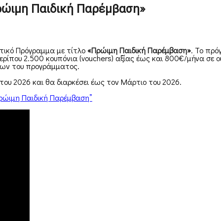
Πρώιμη Παιδική Παρέμβαση»
λοτικό Πρόγραμμα με τίτλο
«Πρώιμη Παιδική Παρέμβαση»
. Το πρ
ίπου 2.500 κουπόνια (vouchers) αξίας έως και 800€/μήνα σε οι
χων του προγράμματος.
του 2026 και θα διαρκέσει έως τον Μάρτιο του 2026.
Πρώιμη Παιδική Παρέμβαση”