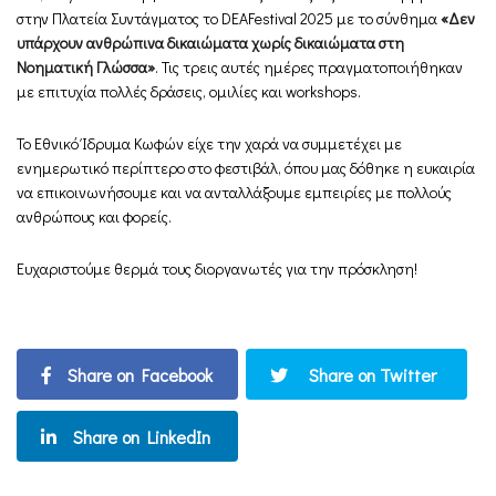
στην Πλατεία Συντάγματος το DEAFestival 2025 με το σύνθημα
«Δεν
υπάρχουν ανθρώπινα δικαιώματα χωρίς δικαιώματα στη
Νοηματική Γλώσσα»
. Τις τρεις αυτές ημέρες πραγματοποιήθηκαν
με επιτυχία πολλές δράσεις, ομιλίες και workshops.
Το Εθνικό Ίδρυμα Κωφών είχε την χαρά να συμμετέχει με
ενημερωτικό περίπτερο στο φεστιβάλ, όπου μας δόθηκε η ευκαιρία
να επικοινωνήσουμε και να ανταλλάξουμε εμπειρίες με πολλούς
ανθρώπους και φορείς.
Ευχαριστούμε θερμά τους διοργανωτές για την πρόσκληση!
Share on Facebook
Share on Twitter
Share on LinkedIn