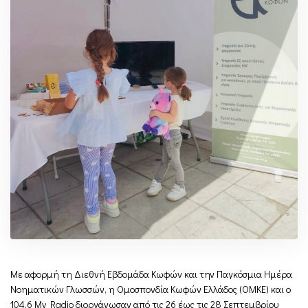
Με αφορμή τη Διεθνή Εβδομάδα Κωφών και την Παγκόσμια Ημέρα
Νοηματικών Γλωσσών, η Ομοσπονδία Κωφών Ελλάδος (ΟΜΚΕ) και ο
104,6 My Radio διοργάνωσαν από τις 26 έως τις 28 Σεπτεμβρίου