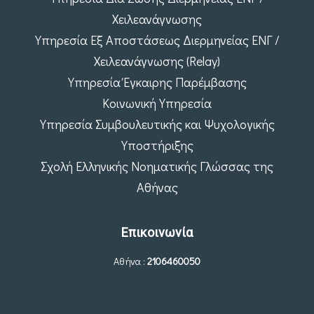
Χειλεανάγνωσης
Υπηρεσία Εξ Αποστάσεως Διερμηνείας ΕΝΓ /
Χειλεανάγνωσης (Relay)
Υπηρεσία Έγκαιρης Παρέμβασης
Κοινωνική Υπηρεσία
Υπηρεσία Συμβουλευτικής και Ψυχολογικής
Υποστήριξης
Σχολή Ελληνικής Νοηματικής Γλώσσας της
Αθήνας
Επικοινωνία
Αθήνα :
2106460050