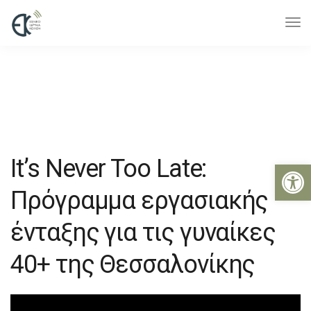
It’s Never Too Late:
Ανοίξτε 
Πρόγραμμα εργασιακής
ένταξης για τις γυναίκες
40+ της Θεσσαλονίκης
13 Ιαν 2025
Εκδηλώσεις
,
Ενημέρωση