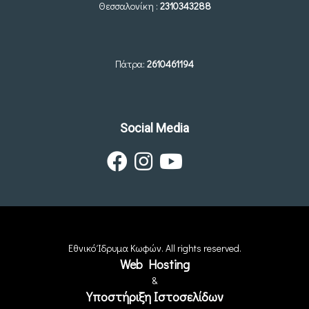
Θεσσαλονίκη :
2310343288
Πάτρα:
2610461194
Social Media
Εθνικό Ίδρυμα Κωφών. All rights reserved.
Web Hosting
&
Υποστήριξη Ιστοσελίδων