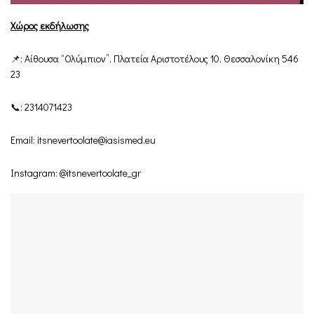
Χώρος εκδήλωσης
📌: Aίθουσα “Ολύμπιον”, Πλατεία Αριστοτέλους 10, Θεσσαλονίκη 546
23
📞: 2314071423
Email:
itsnevertoolate@iasismed.eu
Instagram:
@itsnevertoolate_gr