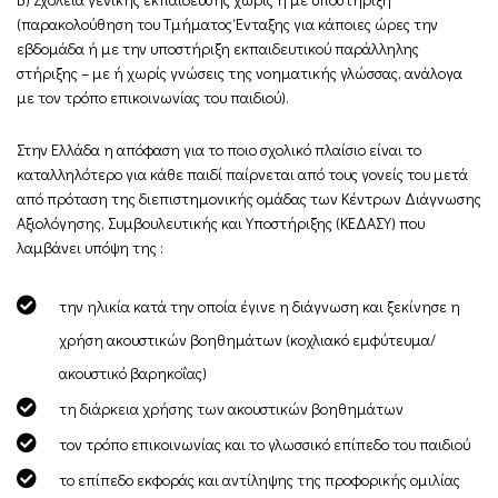
(παρακολούθηση του Τμήματος Ένταξης για κάποιες ώρες την
εβδομάδα ή με την υποστήριξη εκπαιδευτικού παράλληλης
στήριξης – με ή χωρίς γνώσεις της νοηματικής γλώσσας, ανάλογα
με τον τρόπο επικοινωνίας του παιδιού).
Στην Ελλάδα η απόφαση για το ποιο σχολικό πλαίσιο είναι το
καταλληλότερο για κάθε παιδί παίρνεται από τους γονείς του μετά
από πρόταση της διεπιστημονικής ομάδας των Κέντρων Διάγνωσης
Αξιολόγησης, Συμβουλευτικής και Υποστήριξης (ΚΕΔΑΣΥ) που
λαμβάνει υπόψη της :
την ηλικία κατά την οποία έγινε η διάγνωση και ξεκίνησε η
χρήση ακουστικών βοηθημάτων (κοχλιακό εμφύτευμα/
ακουστικό βαρηκοΐας)
τη διάρκεια χρήσης των ακουστικών βοηθημάτων
τον τρόπο επικοινωνίας και το γλωσσικό επίπεδο του παιδιού
το επίπεδο εκφοράς και αντίληψης της προφορικής ομιλίας