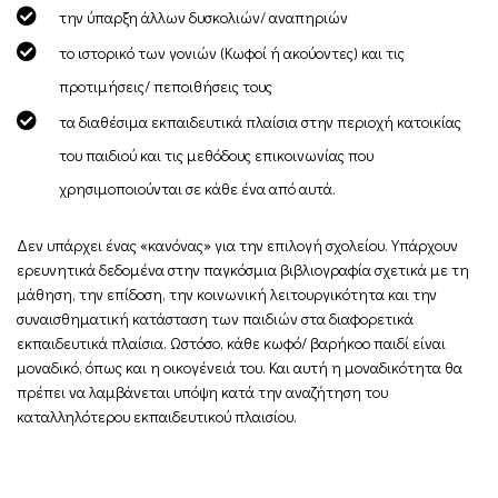
την ύπαρξη άλλων δυσκολιών/ αναπηριών
το ιστορικό των γονιών (Κωφοί ή ακούοντες) και τις
προτιμήσεις/ πεποιθήσεις τους
τα διαθέσιμα εκπαιδευτικά πλαίσια στην περιοχή κατοικίας
του παιδιού και τις μεθόδους επικοινωνίας που
χρησιμοποιούνται σε κάθε ένα από αυτά.
Δεν υπάρχει ένας «κανόνας» για την επιλογή σχολείου. Υπάρχουν
ερευνητικά δεδομένα στην παγκόσμια βιβλιογραφία σχετικά με τη
μάθηση, την επίδοση, την κοινωνική λειτουργικότητα και την
συναισθηματική κατάσταση των παιδιών στα διαφορετικά
εκπαιδευτικά πλαίσια. Ωστόσο, κάθε κωφό/ βαρήκοο παιδί είναι
μοναδικό, όπως και η οικογένειά του. Και αυτή η μοναδικότητα θα
πρέπει να λαμβάνεται υπόψη κατά την αναζήτηση του
καταλληλότερου εκπαιδευτικού πλαισίου.