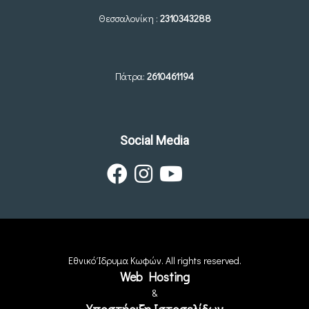
Θεσσαλονίκη :
2310343288
Πάτρα:
2610461194
Social Media
Εθνικό Ίδρυμα Κωφών. All rights reserved.
Web Hosting
&
Υποστήριξη Ιστοσελίδων