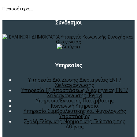
Περισσότερα...
Σύνδεσμοι
Υπηρεσίες
Υπηρεσία Διά Ζώσης Διερμηνείας ΕΝΓ /
Χειλεανάγνωσης
Υπηρεσία Εξ Αποστάσεως Διερμηνείας ΕΝΓ /
Χειλεανάγνωσης (Relay)
Υπηρεσία Έγκαιρης Παρέμβασης
Κοινωνική Υπηρεσία
Υπηρεσία Συμβουλευτικής και Ψυχολογικής
Υποστήριξης
Σχολή Ελληνικής Νοηματικής Γλώσσας της
Αθήνας