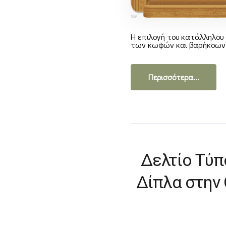
Η επιλογή του κατάλληλου σ
των κωφών και βαρήκοων [
Περισσότερα...
Δελτίο Τύπ
Δίπλα στην