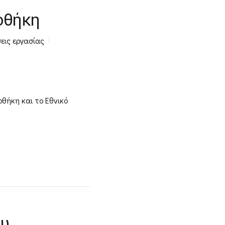
οθήκη
εις εργασίας
θήκη και το Εθνικό
ου