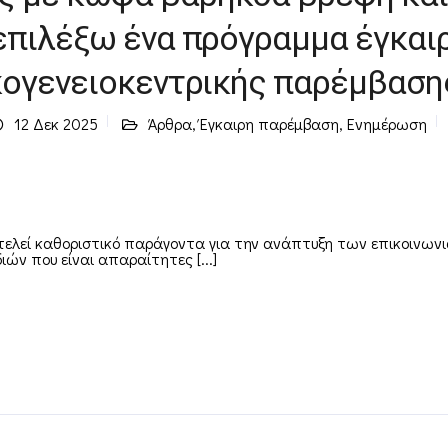
επιλέξω ένα πρόγραμμα έγκαι
κογενειοκεντρικής παρέμβαση
12 Δεκ 2025
Άρθρα
,
Έγκαιρη παρέμβαση
,
Ενημέρωση
ελεί καθοριστικό παράγοντα για την ανάπτυξη των επικοινων
ν που είναι απαραίτητες [...]