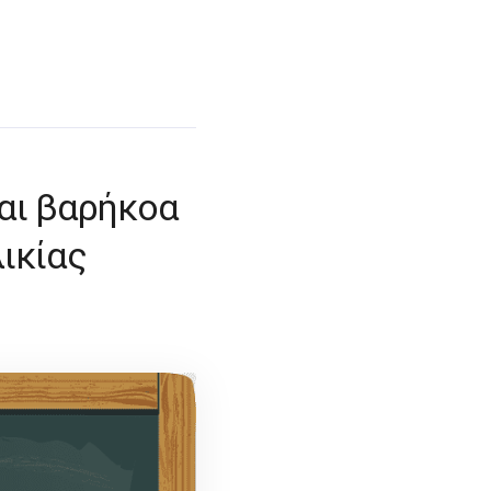
και βαρήκοα
ικίας