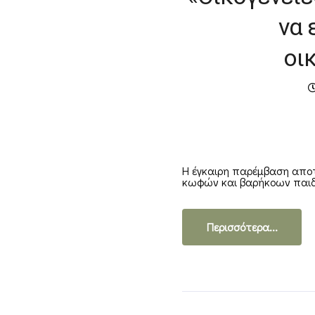
να 
οι
Η έγκαιρη παρέμβαση αποτ
κωφών και βαρήκοων παιδιώ
Περισσότερα...