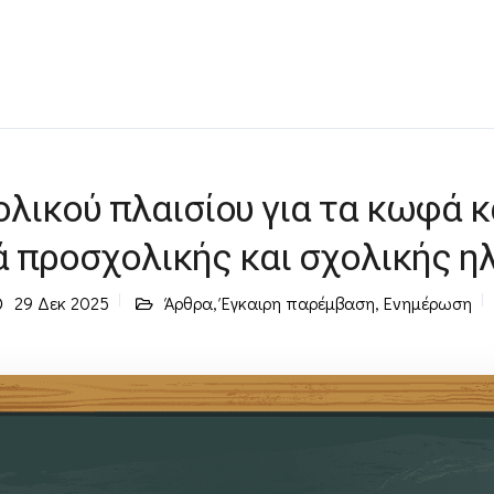
ολικού πλαισίου για τα κωφά 
ά προσχολικής και σχολικής ηλ
29 Δεκ 2025
Άρθρα
,
Έγκαιρη παρέμβαση
,
Ενημέρωση