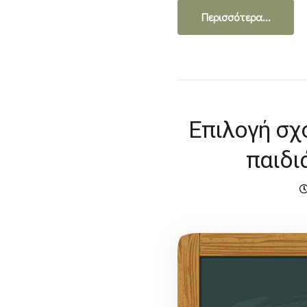
Περισσότερα...
Επιλογή σχ
παιδι