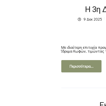
Η 3η 
9 Δεκ 2025
Με ιδιαίτερη επιτυχία πρ
Ίδρυμα Κωφών, τιμώντας την
Περισσότερα...
Ε