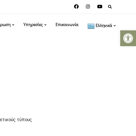
Search
for:
έρωση
Υπηρεσίες
Επικοινωνία
Ελληνικά
Ανοίξτε 
ετικούς τύπους