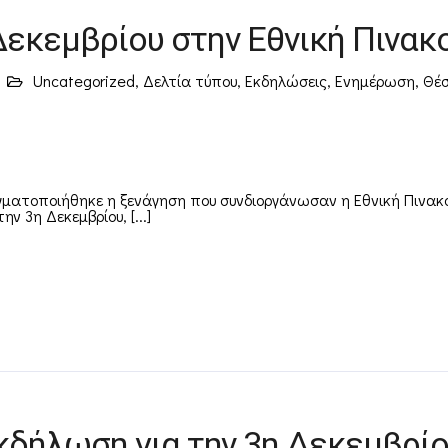
Δεκεμβρίου στην Εθνική Πινακ
Uncategorized
,
Δελτία τύπου
,
Εκδηλώσεις
,
Ενημέρωση
,
Θέσ
αγματοποιήθηκε η ξενάγηση που συνδιοργάνωσαν η Εθνική Πινακο
 3η Δεκεμβρίου, [...]
κδήλωση για την 3η Δεκεμβρί