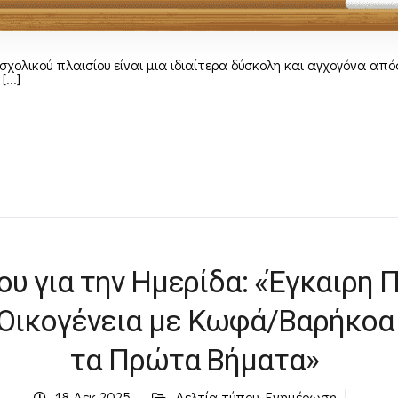
χολικού πλαισίου είναι μια ιδιαίτερα δύσκολη και αγχογόνα απόφ
...]
ου για την Ημερίδα: «Έγκαιρη
 Οικογένεια με Κωφά/Βαρήκοα
τα Πρώτα Βήματα»
18 Δεκ 2025
Δελτία τύπου
,
Ενημέρωση