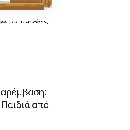
αση για τις οικογένειες
 Παρέμβαση:
 Παιδιά από